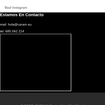
Baúl Instagram
Estamos En Contacto
mail: hola@caram.eu
tel: 685 042 214