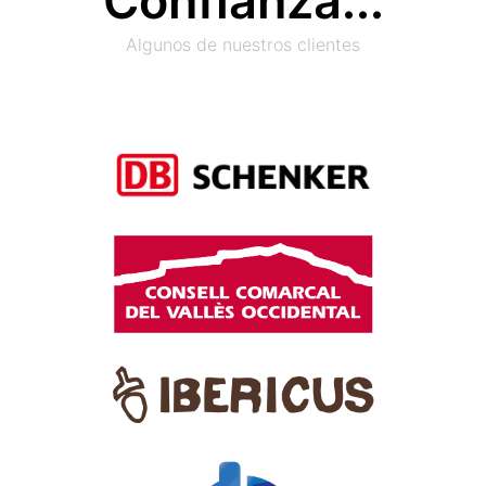
Confianza...
Algunos de nuestros clientes